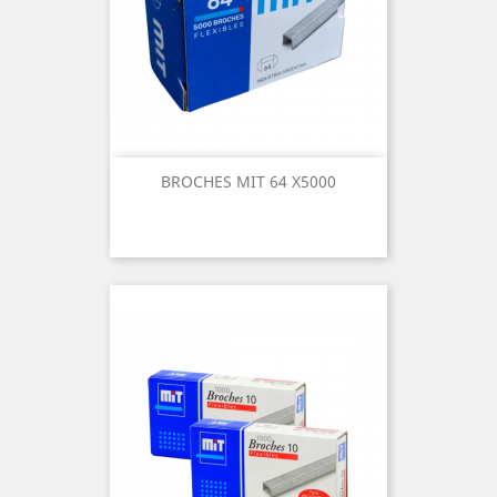
BROCHES MIT 64 X5000