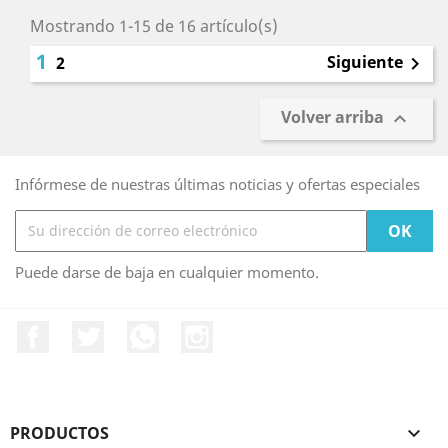
Mostrando 1-15 de 16 artículo(s)
1
Siguiente
2

Volver arriba

Infórmese de nuestras últimas noticias y ofertas especiales
Puede darse de baja en cualquier momento.
Facebook
Twitter
Rss
Instagram
PRODUCTOS
