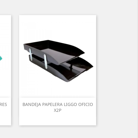
RES
BANDEJA PAPELERA LIGGO OFICIO
X2P