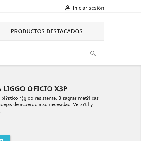

Iniciar sesión
PRODUCTOS DESTACADOS

 LIGGO OFICIO X3P
pl?stico r¦gido resistente. Bisagras met?licas
ndejas de acuerdo a su necesidad. Vers?til y
.