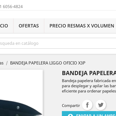
1 6056-4824
ICIO
OFERTAS
PRECIO RESMAS X VOLUMEN
as
BANDEJA PAPELERA LIGGO OFICIO X3P
BANDEJA PAPELERA
Bandeja papelera fabricada en 
para desplegar y apilar las ba
eficiente para ordenar papeles
Compartir