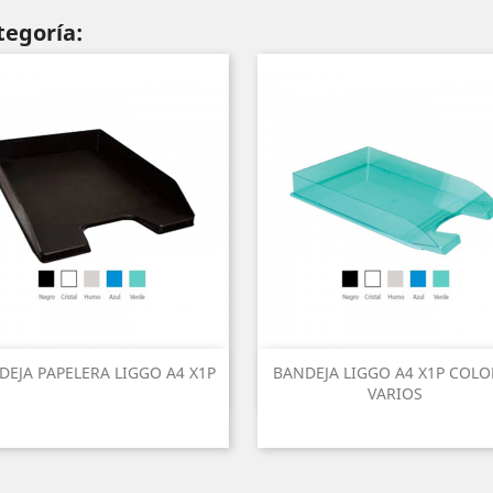
tegoría:
DEJA PAPELERA LIGGO A4 X1P
BANDEJA LIGGO A4 X1P COLO
VARIOS