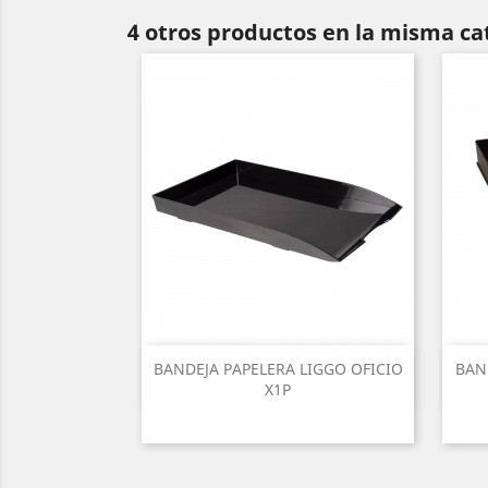
4 otros productos en la misma ca
BANDEJA PAPELERA LIGGO OFICIO
BAN
X1P