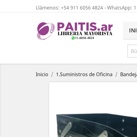
Llámenos:
+54 911 6056 4824
- WhatsApp: 1
IN
Inicio
1.Suministros de Oficina
Bandej