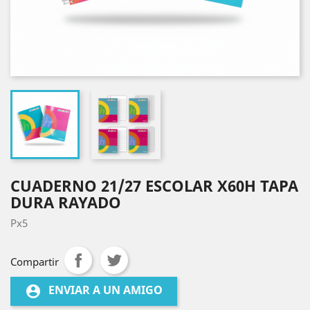
CUADERNO 21/27 ESCOLAR X60H TAPA
DURA RAYADO
Px5
Compartir
ENVIAR A UN AMIGO
account_circle