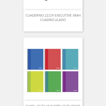
CUADERNO 22/29 EXECUTIVE X84H
CUADRICULADO
CUAD. 16/21 HUSARES X120 HOJAS