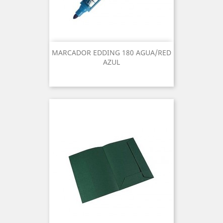
MARCADOR EDDING 180 AGUA/RED
AZUL