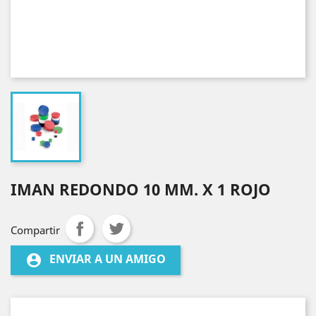
IMAN REDONDO 10 MM. X 1 ROJO
Compartir
ENVIAR A UN AMIGO
account_circle