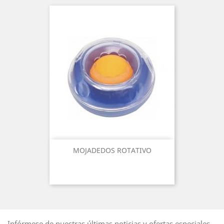
MOJADEDOS ROTATIVO
Infórmese de nuestras últimas noticias y ofertas especiales