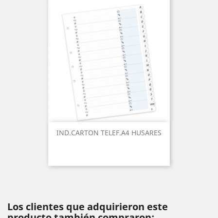
IND.CARTON TELEF.A4 HUSARES
Los clientes que adquirieron este
producto también compraron: