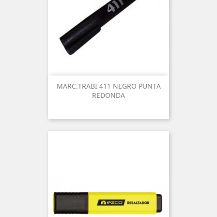
MARC.TRABI 411 NEGRO PUNTA
REDONDA