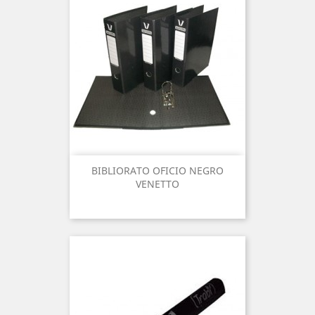
BIBLIORATO OFICIO NEGRO
VENETTO