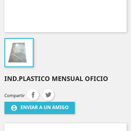
IND.PLASTICO MENSUAL OFICIO
Compartir
ENVIAR A UN AMIGO
account_circle