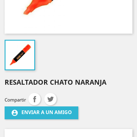
RESALTADOR CHATO NARANJA
Compartir
ENVIAR A UN AMIGO
account_circle