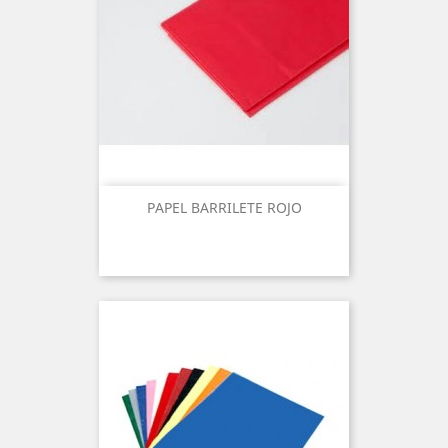
PAPEL BARRILETE ROJO