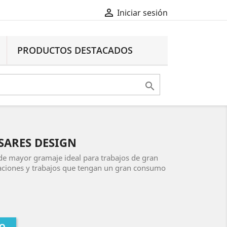

Iniciar sesión
PRODUCTOS DESTACADOS

USARES DESIGN
de mayor gramaje ideal para trabajos de gran
taciones y trabajos que tengan un gran consumo