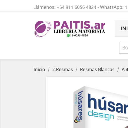
Llámenos:
+54 911 6056 4824
- WhatsApp: 1
IN
Inicio
2.Resmas
Resmas Blancas
A 