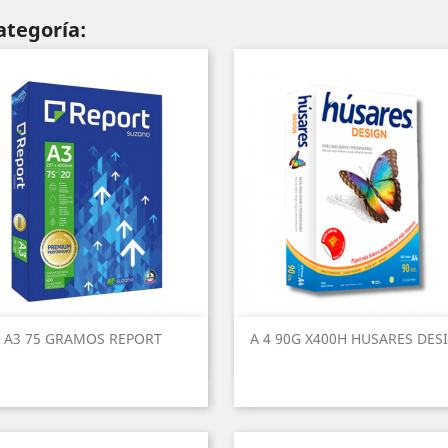
ategoría:
A3 75 GRAMOS REPORT
A 4 90G X400H HUSARES DES