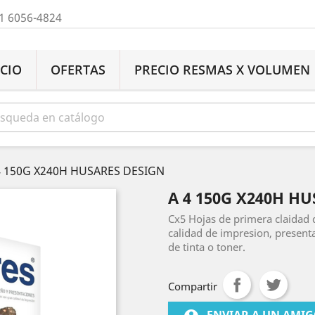
1 6056-4824
ICIO
OFERTAS
PRECIO RESMAS X VOLUMEN
4 150G X240H HUSARES DESIGN
A 4 150G X240H H
Cx5 Hojas de primera claidad 
calidad de impresion, presen
de tinta o toner.
Compartir