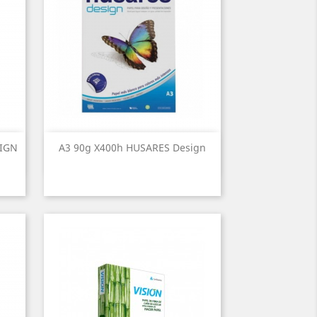
SIGN
A3 90g X400h HUSARES Design