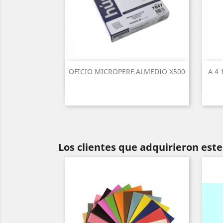
OFICIO MICROPERF.ALMEDIO X500
A 4
Los clientes que adquirieron es