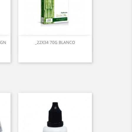
IGN
_22X34 70G BLANCO