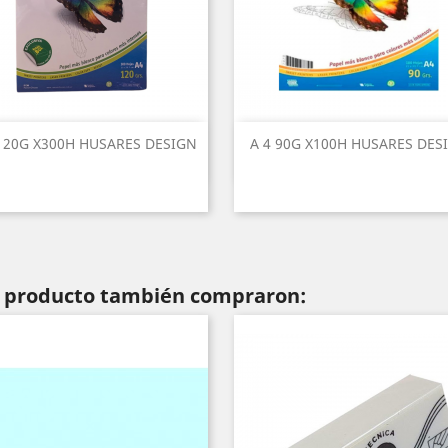
 120G X300H HUSARES DESIGN
A 4 90G X100H HUSARES DES
te producto también compraron: