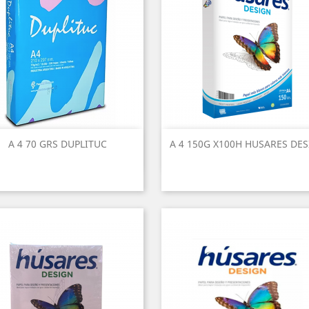
A 4 70 GRS DUPLITUC
A 4 150G X100H HUSARES DE