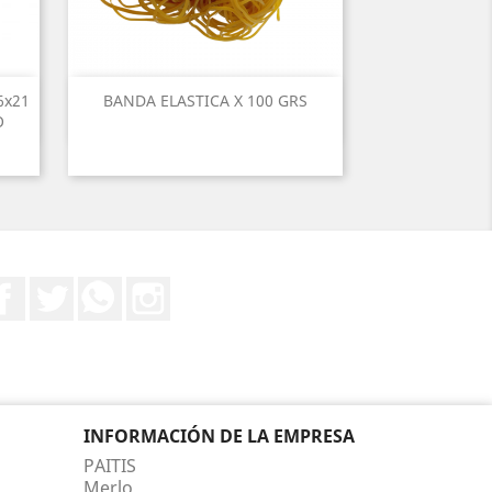
6x21
BANDA ELASTICA X 100 GRS
O
Facebook
Twitter
Rss
Instagram
INFORMACIÓN DE LA EMPRESA
PAITIS
Merlo