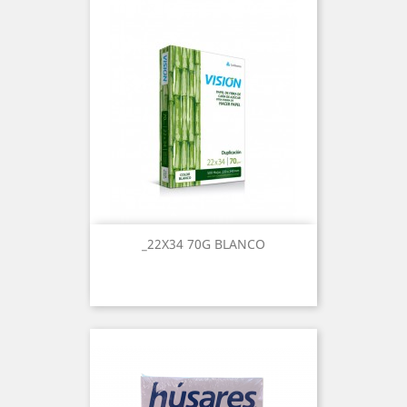
_22X34 70G BLANCO