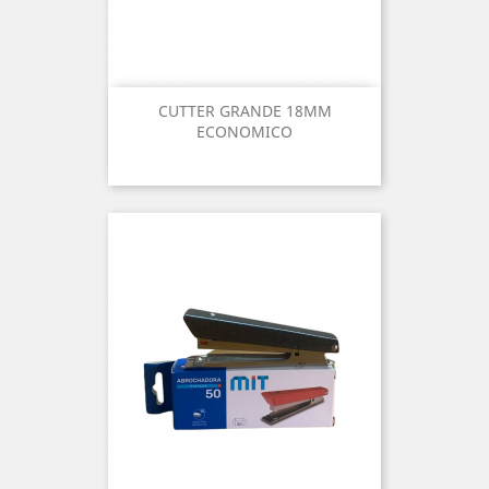
CUTTER GRANDE 18MM
ECONOMICO