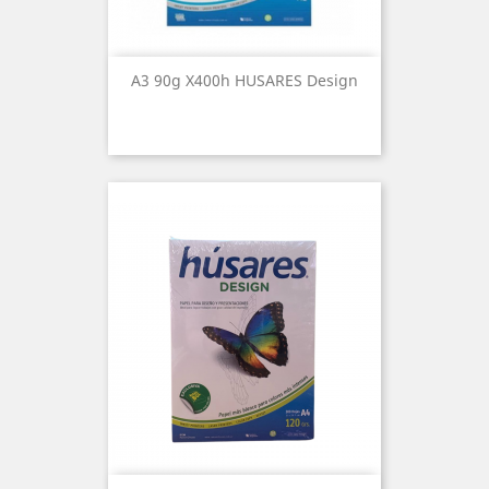
A3 90g X400h HUSARES Design