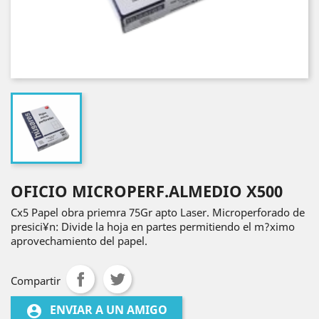
OFICIO MICROPERF.ALMEDIO X500
Cx5 Papel obra priemra 75Gr apto Laser. Microperforado de
presici¥n: Divide la hoja en partes permitiendo el m?ximo
aprovechamiento del papel.
Compartir
ENVIAR A UN AMIGO
account_circle