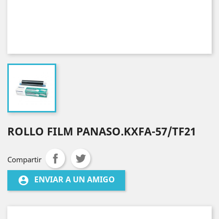
ROLLO FILM PANASO.KXFA-57/TF21
Compartir
ENVIAR A UN AMIGO
account_circle