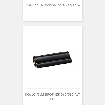
ROLLO FILM PANAS. KX-FA 55/TF18
ROLLO FILM BROTHER 560/580 ALT
F19