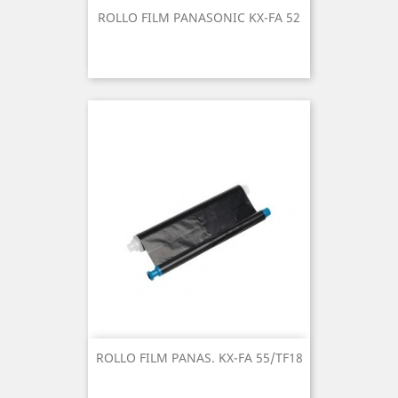
ROLLO FILM PANASONIC KX-FA 52
ROLLO FILM PANAS. KX-FA 55/TF18