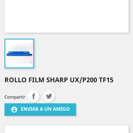
ROLLO FILM SHARP UX/P200 TF15
Compartir
ENVIAR A UN AMIGO
account_circle